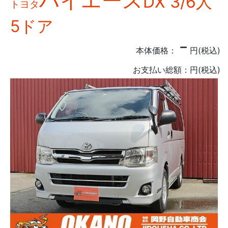
ハイエース
DX 3/6人
トヨタ
5ドア
－
本体価格：
円(税込)
お支払い総額：
円(税込)