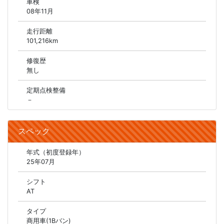
車検
08年11月
走行距離
101,216km
修復歴
無し
定期点検整備
－
スペック
年式（初度登録年）
25年07月
シフト
AT
タイプ
商用車(1Bバン)