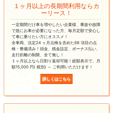
１ヶ月以上の長期間利用ならカ
ーリース！
一定期間だけ車を増やしたい企業様、事故や故障
で急にお車が必要になった方、毎月定額で安心し
て車に乗りたい方にオススメ！
全車両、法定24 ヶ月点検を含めた68 項目の点
検・整備済み！頭金、残金設定、ボーナス払い、
走行距離の制限、全て無し！
１ヶ月以上なら日割り返却可能！総額表示で、月
額15,000 円( 税別) ～ ご利用いただけます！
詳しくはこちら