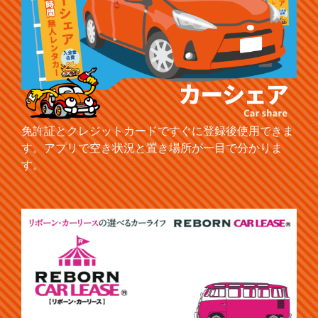
免許証とクレジットカードですぐに登録後使用できま
す。アプリで空き状況と置き場所が一目で分かりま
す。