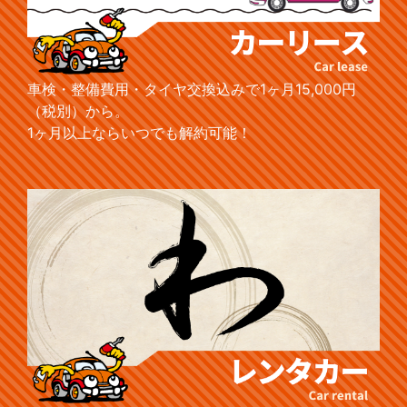
車検・整備費用・タイヤ交換込みで1ヶ月15,000円
（税別）から。
1ヶ月以上ならいつでも解約可能！