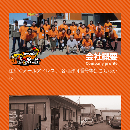
住所やメールアドレス、 各種許可番号等はこちらか
ら