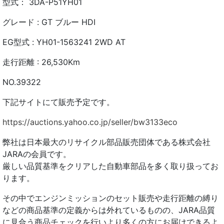
型式： 3DA-P51YH01
グレード : GT ブルー HDI
EG型式 : YH01-1563241 2WD AT
走行距離 : 26,530Km
NO.39322
下記サイトにて販売予定です。
https://auctions.yahoo.co.jp/seller/bw3133eco
弊社は日本最大のリサイクル部品販売団体である株式会社
JARAの会員です。
厳しい品質基準をクリアした自動車部品を多く取り扱ってお
ります。
その中でエンジンミッションのセット販売や走行距離の縛り
などの商品基準の定義からは外れているものの、JARA品質
に見合う商品チェックを行いより多くの方にお届けできるよ