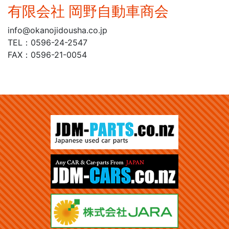
有限会社 岡野自動車商会
info@okanojidousha.co.jp
TEL：0596-24-2547
FAX：0596-21-0054