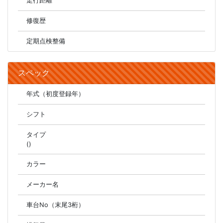
走行距離
修復歴
定期点検整備
スペック
年式（初度登録年）
シフト
タイプ
()
カラー
メーカー名
車台No（末尾3桁）