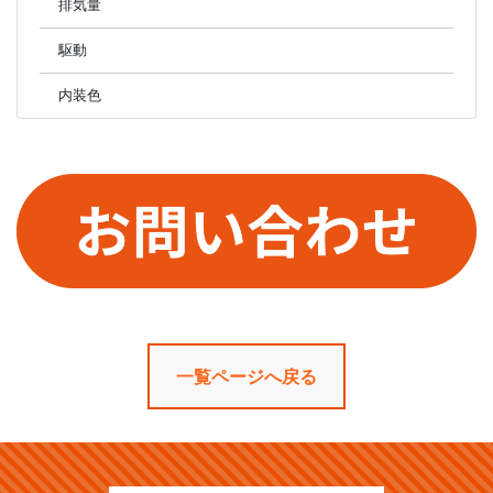
排気量
駆動
内装色
一覧ページへ戻る