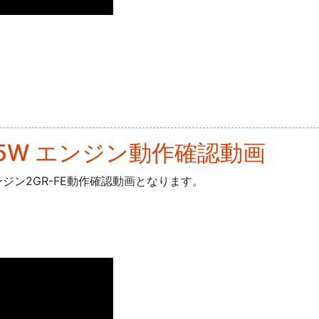
25W エンジン動作確認動画
ンジン2GR-FE動作確認動画となります。