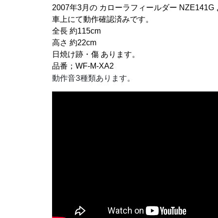
2007年3月の カローラフィールダー NZE141
車上にて動作確認済みです。
全長 約115cm
高さ 約22cm
日焼け跡・傷 あります。
品番；WF-M-XA2
動作音3種類あります。