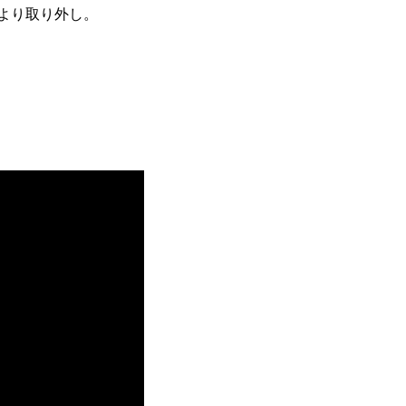
G より取り外し。