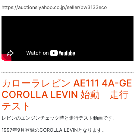
https://auctions.yahoo.co.jp/seller/bw3133eco
カローラレビン AE111 4A-GE
COROLLA LEVIN 始動 走行
テスト
レビンのエンジンチェック時と走行テスト動画です。
1997年9月登録のCOROLLA LEVINとなります。