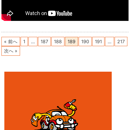
« 前へ
1
…
187
188
189
190
191
…
217
次へ »