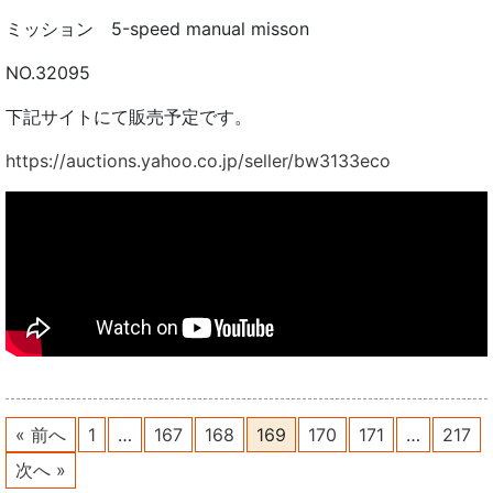
ミッション 5-speed manual misson
NO.32095
下記サイトにて販売予定です。
https://auctions.yahoo.co.jp/seller/bw3133eco
« 前へ
1
…
167
168
169
170
171
…
217
次へ »