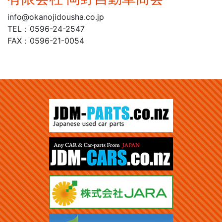
info@okanojidousha.co.jp
TEL：0596-24-2547
FAX：0596-21-0054