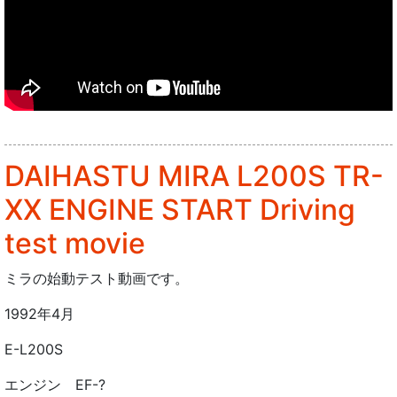
DAIHASTU MIRA L200S TR-
XX ENGINE START Driving
test movie
ミラの始動テスト動画です。
1992年4月
E-L200S
エンジン EF-?